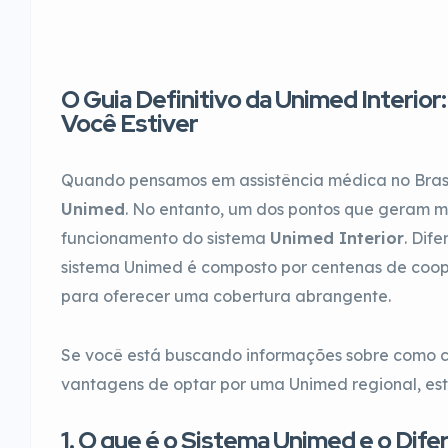
O Guia Definitivo da Unimed Interior
Você Estiver
Quando pensamos em assistência médica no Brasil
Unimed
. No entanto, um dos pontos que geram ma
funcionamento do sistema
Unimed Interior
. Dif
sistema Unimed é composto por centenas de coo
para oferecer uma cobertura abrangente.
Se você está buscando informações sobre como con
vantagens de optar por uma Unimed regional, este
1. O que é o Sistema Unimed e o Difer