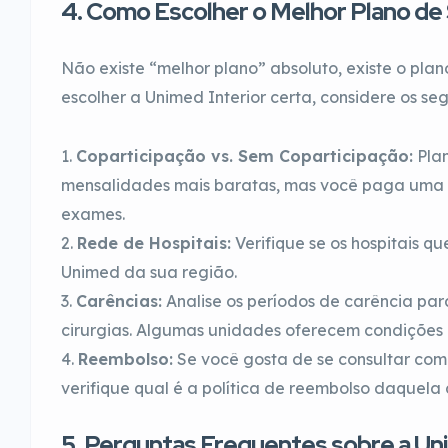
4. Como Escolher o Melhor Plano de
Não existe “melhor plano” absoluto, existe o plan
escolher a Unimed Interior certa, considere os seg
Coparticipação vs. Sem Coparticipação:
Plan
mensalidades mais baratas, mas você paga uma p
exames.
Rede de Hospitais:
Verifique se os hospitais qu
Unimed da sua região.
Carências:
Analise os períodos de carência pa
cirurgias. Algumas unidades oferecem condições
Reembolso:
Se você gosta de se consultar com
verifique qual é a política de reembolso daquela 
5. Perguntas Frequentes sobre a U