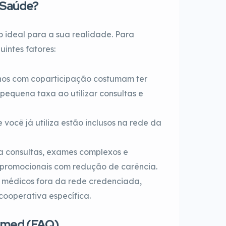
 Saúde?
o ideal para a sua realidade. Para
uintes fatores:
os com coparticipação costumam ter
equena taxa ao utilizar consultas e
e você já utiliza estão inclusos na rede da
ra consultas, exames complexos e
 promocionais com redução de carência.
 médicos fora da rede credenciada,
cooperativa específica.
nimed (FAQ)