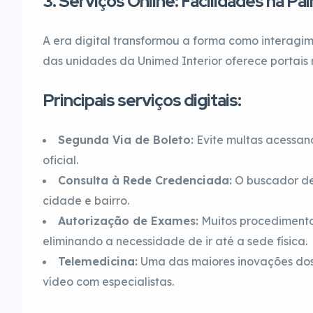
3. Serviços Online: Facilidades na P
A era digital transformou a forma como interagim
das unidades da Unimed Interior oferece portais r
Principais serviços digitais:
Segunda Via de Boleto:
Evite multas acessand
oficial.
Consulta à Rede Credenciada:
O buscador de 
cidade e bairro.
Autorização de Exames:
Muitos procedimentos
eliminando a necessidade de ir até a sede física.
Telemedicina:
Uma das maiores inovações dos 
vídeo com especialistas.