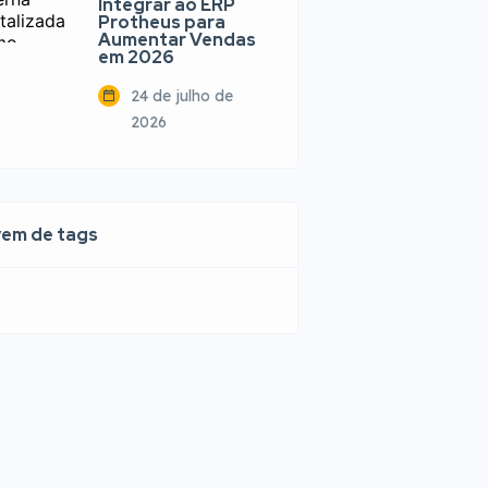
Integrar ao ERP
Protheus para
Aumentar Vendas
em 2026
24 de julho de
2026
em de tags