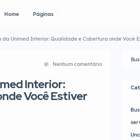
Home
Páginas
o da Unimed Interior: Qualidade e Cobertura onde Você Es
Nenhum comentário
med Interior:
Cat
onde Você Estiver
Bus
ser
Unc