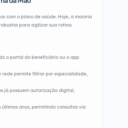
alma da Mão
os com o plano de saúde. Hoje, a maioria
obustos para agilizar sua rotina.
o o portal do beneficiário ou o app
rede permite filtrar por especialidade,
 já possuem autorização digital,
últimos anos, permitindo consultas via