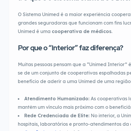
O Sistema Unimed é a maior experiência cooperat
grandes seguradoras que funcionam com fins lucr
Unimed é uma
cooperativa de médicos
.
Por que o “Interior” faz diferença?
Muitas pessoas pensam que a “Unimed Interior” 
se de um conjunto de cooperativas espalhadas pe
benefício de aderir a uma Unimed de uma região d
Atendimento Humanizado:
As cooperativas l
mantêm um vínculo mais próximo com o beneficiár
Rede Credenciada de Elite:
No interior, a Un
hospitais, laboratórios e pronto-atendimentos da