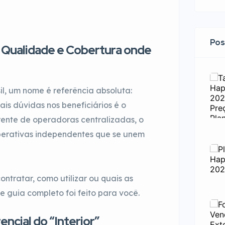
Pos
: Qualidade e Cobertura onde
, um nome é referência absoluta:
is dúvidas nos beneficiários é o
erente de operadoras centralizadas, o
perativas independentes que se unem
tratar, como utilizar ou quais as
 guia completo foi feito para você.
encial do “Interior”