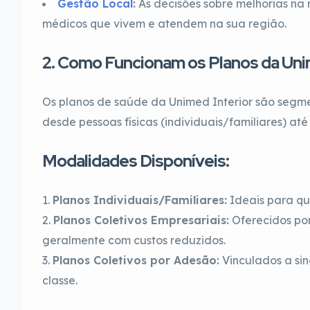
Gestão Local
:
As decisões sobre melhorias na 
médicos que vivem e atendem na sua região.
2. Como Funcionam os Planos da Uni
Os planos de saúde da Unimed Interior são segme
desde pessoas físicas (individuais/familiares) at
Modalidades Disponíveis:
Planos Individuais/Familiares:
Ideais para qu
Planos Coletivos Empresariais:
Oferecidos por
geralmente com custos reduzidos.
Planos Coletivos por Adesão:
Vinculados a sin
classe.