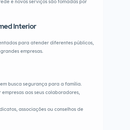
rede e novos serviços são tomadas por
med Interior
ntados para atender diferentes públicos,
é grandes empresas.
em busca segurança para a família.
 empresas aos seus colaboradores,
dicatos, associações ou conselhos de