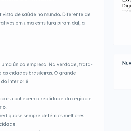
ivista de saúde no mundo. Diferente de
ativos em uma estrutura piramidal, a
Nuv
é uma única empresa. Na verdade, trata-
las cidades brasileiras. O grande
o interior é:
ocais conhecem a realidade da região e
io.
imed quase sempre detém os melhores
 cidade.