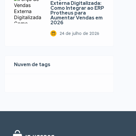
Externa Digitalizada:
Como Integrar ao ERP
Protheus para
Aumentar Vendas em
2026
24 de julho de 2026
Nuvem de tags