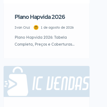
Plano Hapvida 2026
Ivan Cruz
1 de agosto de 2026
Plano Hapvida 2026: Tabela
Completa, Preços e Coberturas
Plano Hapvida 2026: Tabela
Completa, Preços, Coberturas e
Rede Credenciada Guia definitivo
para entender os planos Hapvida
em 2026, com tabelas
atualizadas, comparativos e
orientações práticas para
contratar com segurança. 📌
Introdução A Hapvida é uma das