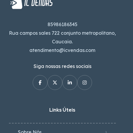
85986186345
Rua campos sales 722 conjunto metropolitano,
Caucaia.
atendimento@icvendas.com
Siga nossas redes sociais
Links Úteis
Sobre Nós