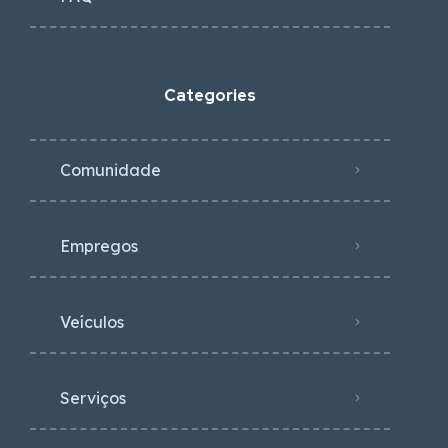
Empregos
Veículos
Serviços
Imóveis
Newest Listings​