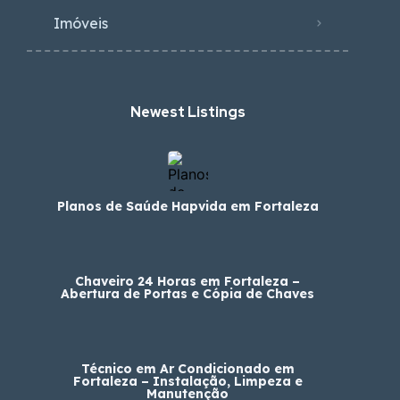
Planos de Saúde Hapvida em Fortaleza
Chaveiro 24 Horas em Fortaleza –
Abertura de Portas e Cópia de Chaves
Técnico em Ar Condicionado em
Fortaleza – Instalação, Limpeza e
Manutenção
Encanador em Fortaleza – Reparo de
Vazamentos e Instalações Hidráulicas