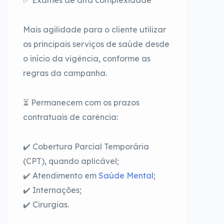
✅ Exames de alta complexidade*
Mais agilidade para o cliente utilizar
os principais serviços de saúde desde
o início da vigência, conforme as
regras da campanha.
⏳ Permanecem com os prazos
contratuais de carência:
✔️ Cobertura Parcial Temporária
(CPT), quando aplicável;
✔️ Atendimento em
Saúde Mental
;
✔️ Internações;
✔️ Cirurgias.