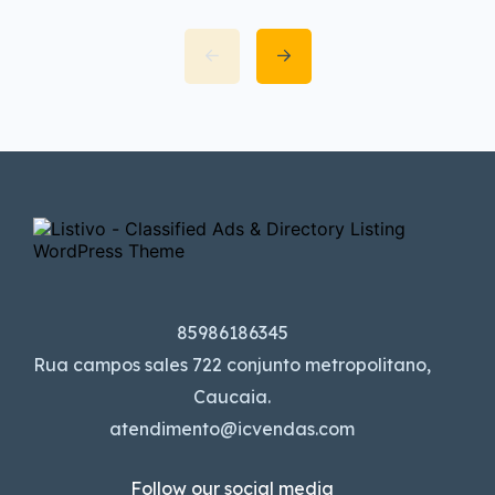
coberturas, a infraestrutura própria
e […]
85986186345
Rua campos sales 722 conjunto metropolitano,
Caucaia.
atendimento@icvendas.com
Follow our social media
Useful Links