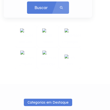
Buscar
Veículos
Moda
Empregos
Imóveis
Serviços
Pets
Categorias em Destaque