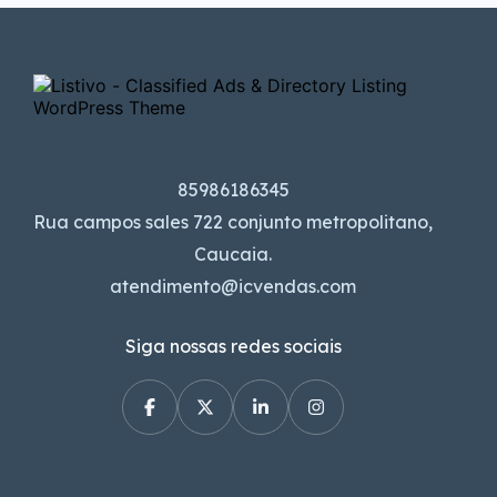
85986186345
Rua campos sales 722 conjunto metropolitano,
Caucaia.
atendimento@icvendas.com
Siga nossas redes sociais