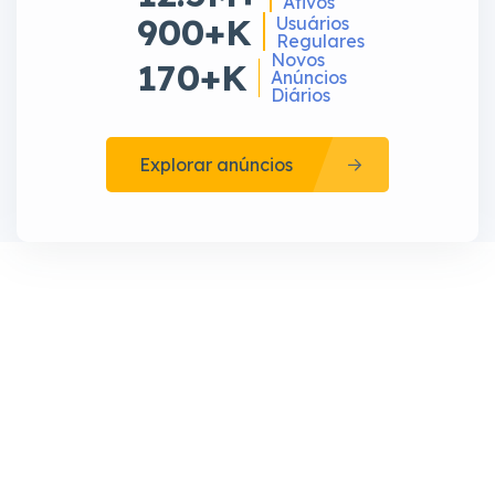
Ativos
900+K
Usuários
Regulares
Novos
170+K
Anúncios
Diários
Explorar anúncios