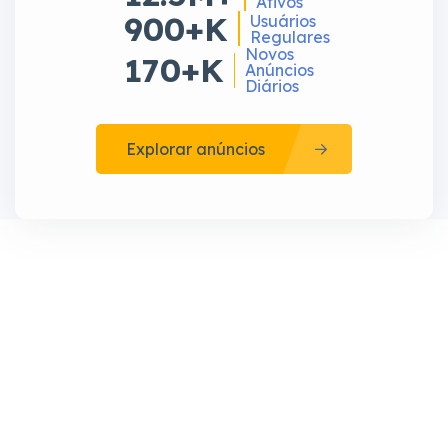
Ativos
900+K
Usuários
Regulares
Novos
170+K
Anúncios
Diários
Explorar anúncios