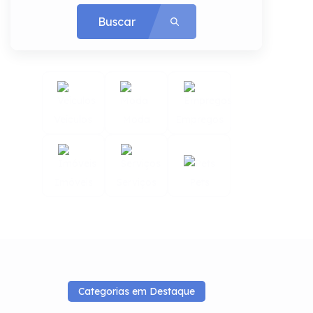
Buscar
Veículos
Moda
Empregos
Imóveis
Serviços
Pets
Categorias em Destaque