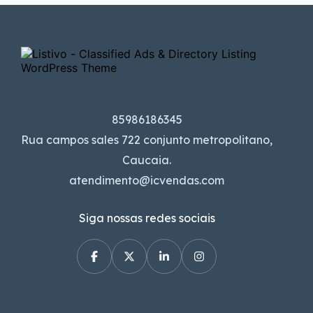
85986186345
Rua campos sales 722 conjunto metropolitano,
Caucaia.
atendimento@icvendas.com
Siga nossas redes sociais