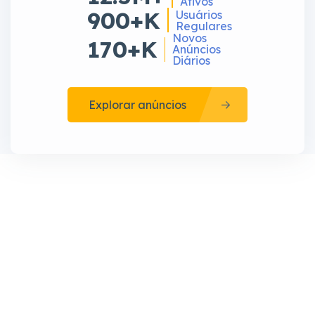
Ativos
900+K
Usuários
Regulares
Novos
170+K
Anúncios
Diários
Explorar anúncios