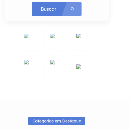
Buscar
Veículos
Moda
Empregos
Imóveis
Serviços
Pets
Categorias em Destaque