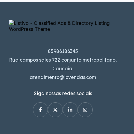
85986186345
Rua campos sales 722 conjunto metropolitano,
Caucaia.
atendimento@icvendas.com
Siga nossas redes sociais