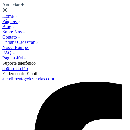
Anunciar
Home
Páginas
Blog
Sobre Nós
Contato
Entrar / Cadastrar
Nossa Equipe
FAQ
Página 404
Suporte telefônico
85986186345
Endereço de Email
atendimento@icvendas.com