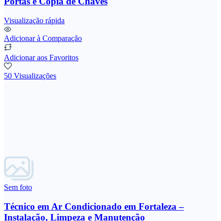
Portas e Cópia de Chaves
Visualização rápida
Adicionar à Comparação
Adicionar aos Favoritos
50 Visualizações
Sem foto
Técnico em Ar Condicionado em Fortaleza –
Instalação, Limpeza e Manutenção