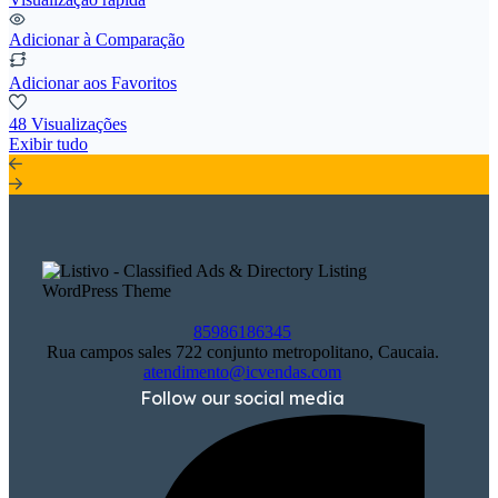
Adicionar à Comparação
Adicionar aos Favoritos
48 Visualizações
Exibir tudo
85986186345
Rua campos sales 722 conjunto metropolitano, Caucaia.
atendimento@icvendas.com
Follow our social media